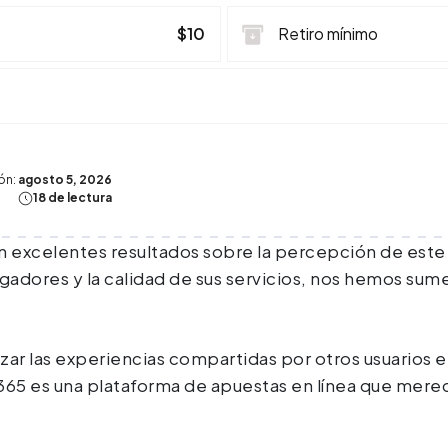
$10
Retiro mínimo
ión:
agosto 5, 2026
18 de lectura
 excelentes resultados sobre la percepción de este s
jugadores y la calidad de sus servicios, nos hemos su
zar las experiencias compartidas por otros usuarios e
365 es una plataforma de apuestas en línea que merece