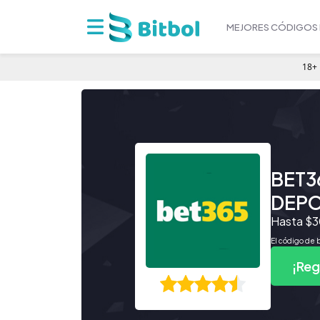
Mejores códigos promocionales
MEJORE
MEJORES CÓDIGOS
18+ 
BET3
DEPO
Hasta $3
El código de 
¡Reg