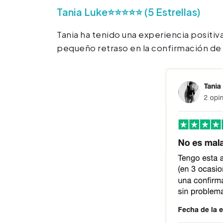
Tania Luke⭐⭐⭐⭐⭐ (5 Estrellas)
Tania ha tenido una experiencia positiv
pequeño retraso en la confirmación de 