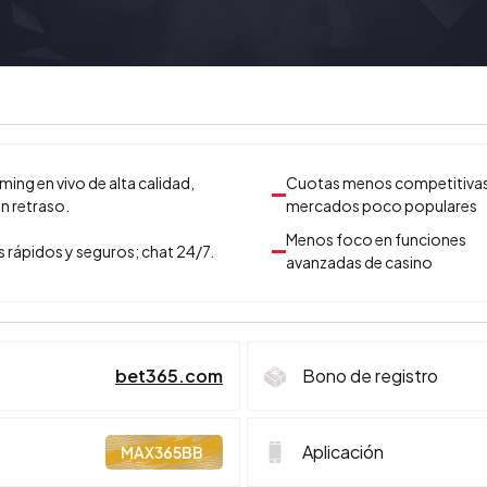
ming en vivo de alta calidad,
Cuotas menos competitivas
in retraso.
mercados poco populares
Menos foco en funciones
 rápidos y seguros; chat 24/7.
avanzadas de casino
bet365.com
Bono de registro
Aplicación
MAX365BB