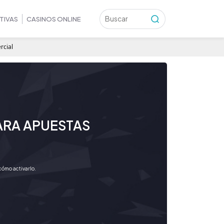
nline
TIVAS
CASINOS ONLINE
rcial
ARA APUESTAS
ómo activarlo.