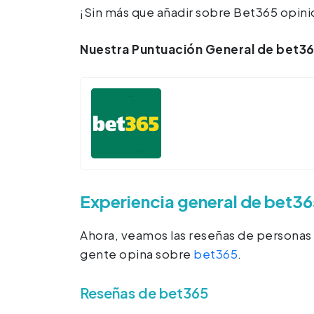
¡Sin más que añadir sobre Bet365 opini
Nuestra Puntuación General de bet36
Experiencia general de bet36
Ahora, veamos las reseñas de personas 
gente opina sobre
bet365
.
Reseñas de bet365