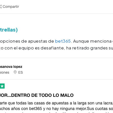
trellas)
y opciones de apuestas de
bet365
. Aunque menciona q
 con el equipo es desafiante, ha retirado grandes s