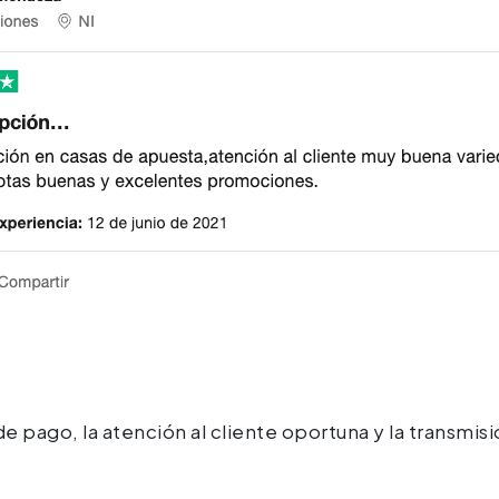
 pago, la atención al cliente oportuna y la transmis
.