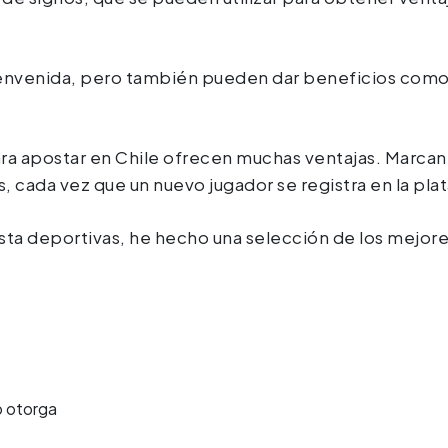
envenida, pero también pueden dar beneficios como e
a apostar en Chile ofrecen muchas ventajas. Marcan 
cada vez que un nuevo jugador se registra en la pla
esta deportivas, he hecho una selección de los mej
o otorga