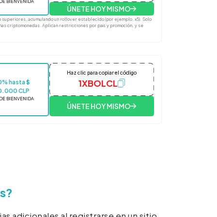
DE BIENVENIDA
ÚNETE HOY MISMO
 superiores, acumulando un rollover establecido (por ejemplo, x5). Solo
unas criptomonedas. Aplican restricciones por país y promoción, y se
Haz clic para copiar el código
1XBOLCL
% hasta $
0.000 CLP
DE BIENVENIDA
ÚNETE HOY MISMO
as?
 adicionales al registrarse en un sitio