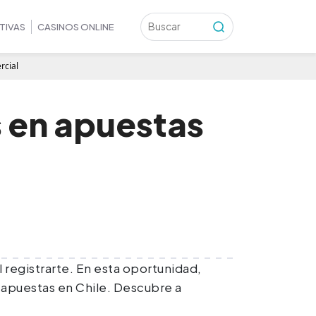
nline
TIVAS
CASINOS ONLINE
rcial
 en apuestas
registrarte. En esta oportunidad,
 apuestas en Chile. Descubre a