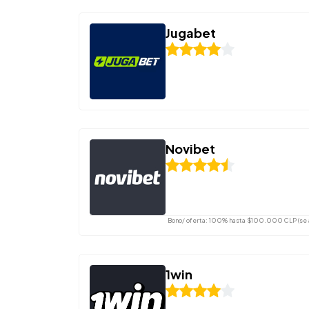
Jugabet
Novibet
Bono/ oferta: 100% hasta $100.000 CLP (se acre
1win