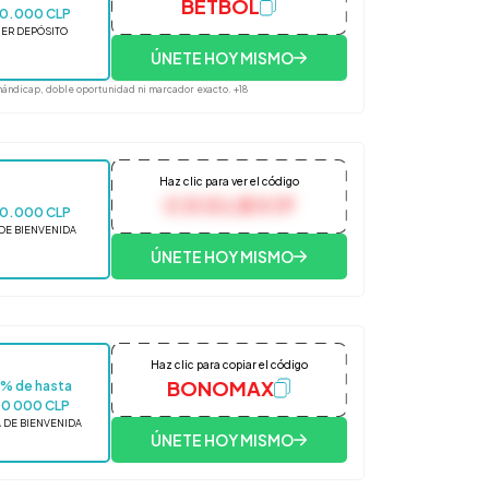
BETBOL
0.000 CLP
MER DEPÓSITO
ÚNETE HOY MISMO
 hándicap, doble oportunidad ni marcador exacto. +18
Haz clic para ver el código
C
O
O
L
B
V
I
P
0.000 CLP
DE BIENVENIDA
ÚNETE HOY MISMO
Haz clic para copiar el código
BONOMAX
% de hasta
0 000 CLP
 DE BIENVENIDA
ÚNETE HOY MISMO