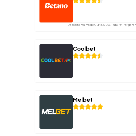
Depósito mínimo de CLP 5.000. Para retirar ganancia
Coolbet
Melbet