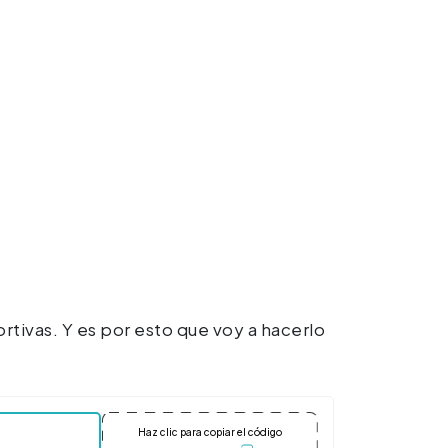
tivas. Y es por esto que voy a hacerlo
Haz clic para copiar el código