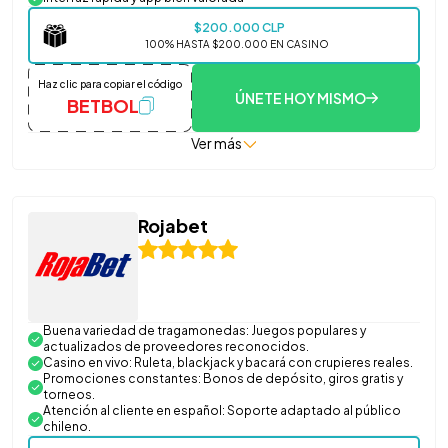
$200.000 CLP
100% HASTA $200.000 EN CASINO
Haz clic para copiar el código
ÚNETE HOY MISMO
BETBOL
Ver más
Rojabet
Buena variedad de tragamonedas: Juegos populares y
actualizados de proveedores reconocidos.
Casino en vivo: Ruleta, blackjack y bacará con crupieres reales.
Promociones constantes: Bonos de depósito, giros gratis y
torneos.
Atención al cliente en español: Soporte adaptado al público
chileno.