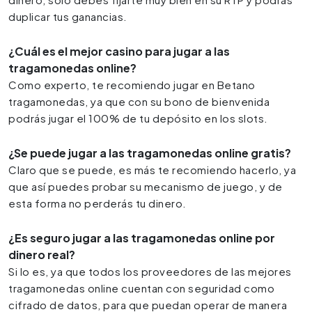
duplicar tus ganancias.
¿Cuál es el mejor casino para jugar a las
tragamonedas online?
Como experto, te recomiendo jugar en Betano
tragamonedas, ya que con su bono de bienvenida
podrás jugar el 100% de tu depósito en los slots.
¿Se puede jugar a las tragamonedas online gratis?
Claro que se puede, es más te recomiendo hacerlo, ya
que así puedes probar su mecanismo de juego, y de
esta forma no perderás tu dinero.
¿Es seguro jugar a las tragamonedas online por
dinero real?
Si lo es, ya que todos los proveedores de las mejores
tragamonedas online cuentan con seguridad como
cifrado de datos, para que puedan operar de manera