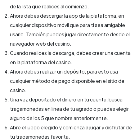
de la lista que realices al comienzo.
Ahora debes descargar la app de la plataforma, en
cualquier dispositivo móvil que para ti sea amigable
usarlo. También puedes jugar directamente desde el
navegador web del casino.
Cuando realices la descarga, debes crear una cuenta
en la plataforma del casino.
Ahora debes realizar un depósito, para esto usa
cualquier método de pago disponible en el sitio de
casino.
Una vez depositado el dinero en tu cuenta, busca
tragamonedas en línea de tu agrado o puedes elegir
alguno de los 5 que nombre anteriormente.
Abre el juego elegido y comienza a jugar y disfrutar de
tu tragamonedas favorita.