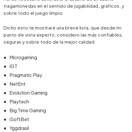
tragamonedas en el sentido de jugabilidad, gráficos, y
sobre todo el juego limpio.
Dicho esto te mostraré una breve lista, que desde mi
punto de vista experto, considero las más confiables,
seguras y sobre todo de la mejor calidad:
Microgaming
IGT
Pragmatic Play
NetEnt
Evolution Gaming
Playtech
Big Time Gaming
iSoftBet
Yggdrasil