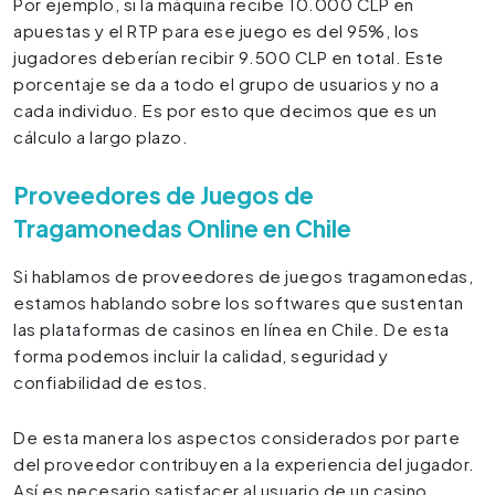
Por ejemplo, si la máquina recibe 10.000 CLP en
apuestas y el RTP para ese juego es del 95%, los
jugadores deberían recibir 9.500 CLP en total. Este
porcentaje se da a todo el grupo de usuarios y no a
cada individuo. Es por esto que decimos que es un
cálculo a largo plazo.
Proveedores de Juegos de
Tragamonedas Online en Chile
Si hablamos de proveedores de juegos tragamonedas,
estamos hablando sobre los softwares que sustentan
las plataformas de casinos en línea en Chile. De esta
forma podemos incluir la calidad, seguridad y
confiabilidad de estos.
De esta manera los aspectos considerados por parte
del proveedor contribuyen a la experiencia del jugador.
Así es necesario satisfacer al usuario de un casino