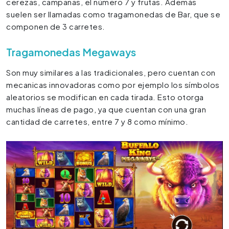
cerezas, campanas, el número 7 y frutas. Además
suelen ser llamadas como tragamonedas de Bar, que se
componen de 3 carretes.
Tragamonedas Megaways
Son muy similares a las tradicionales, pero cuentan con
mecanicas innovadoras como por ejemplo los símbolos
aleatorios se modifican en cada tirada. Esto otorga
muchas líneas de pago, ya que cuentan con una gran
cantidad de carretes, entre 7 y 8 como mínimo.