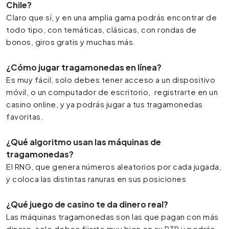
Chile?
Claro que sí, y en una amplia gama podrás encontrar de
todo tipo, con temáticas, clásicas, con rondas de
bonos, giros gratis y muchas más.
¿Cómo jugar tragamonedas en línea?
Es muy fácil, solo debes tener acceso a un dispositivo
móvil, o un computador de escritorio, registrarte en un
casino online, y ya podrás jugar a tus tragamonedas
favoritas.
¿Qué algoritmo usan las máquinas de
tragamonedas?
El RNG, que genera números aleatorios por cada jugada,
y coloca las distintas ranuras en sus posiciones
¿Qué juego de casino te da dinero real?
Las máquinas tragamonedas son las que pagan con más
dinero, solo debes fijarte muy bien en su RTP y podrás