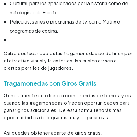
Cultural, para los apasionados por la historia como de
mitología o de Egipto.
Películas, series o programas de tv, como Matrix o
programas de cocina.
Cabe destacar que estas tragamonedas se definen por
el atractivo visual y la estética, las cuales atraen a
ciertos perfiles de jugadores.
Tragamonedas con Giros Gratis
Generalmente se ofrecen como rondas de bonos, y es
cuando las tragamonedas ofrecen oportunidades para
ganar giros adicionales. De esta forma tendrás más
oportunidades de lograr una mayor ganancias.
Así puedes obtener aparte de giros gratis,