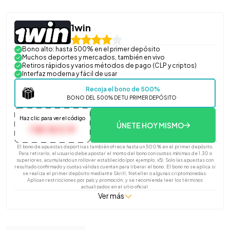
1win
Bono alto: hasta 500% en el primer depósito
Muchos deportes y mercados, también en vivo
Retiros rápidos y varios métodos de pago (CLP y criptos)
Interfaz moderna y fácil de usar
Recoja el bono de 500%
BONO DEL 500% DE TU PRIMER DEPÓSITO
Haz clic para ver el código
ÚNETE HOY MISMO
1
W
I
N
V
I
P
El bono de apuestas deportivas también ofrece hasta un 500 % en el primer depósito.
Para retirarlo, el usuario debe apostar el monto del bono con cuotas mínimas de 1.30 o
superiores, acumulando un rollover establecido (por ejemplo, x5). Solo las apuestas con
resultado confirmado y cuotas válidas cuentan para liberar el bono. El bono no se aplica si
se realiza el primer depósito mediante Skrill, Neteller o algunas criptomonedas.
Aplican restricciones por país y promoción, y se recomienda leer los términos
actualizados en el sitio oficial.
Ver más