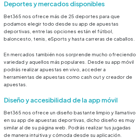
Deportes y mercados disponibles
Bet365 nos ofrece más de 25 deportes para que
podamos elegir todo desde su app de apuestas
deportivas, entre las opciones están el fútbol,
baloncesto, tenis, eSports y hasta carreras de caballos.
En mercados también nos sorprende mucho ofreciendo
variedad y aquellos más populares. Desde su app móvil
podrás realizar apuestas en vivo, acceder a
herramientas de apuestas como cash out y creador de
apuestas.
Diseño y accesibilidad de la app móvil
Bet365 nos ofrece un diseño bastante limpio y llamativo
en su app de apuestas deportivas, dicho diseño es muy
similar al de su página web. Podrás realizar tus jugadas
de manera intuitiva y cómoda desde su aplicación.