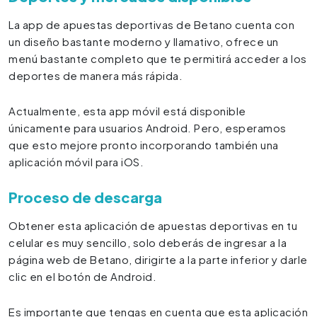
La app de apuestas deportivas de Betano cuenta con
un diseño bastante moderno y llamativo, ofrece un
menú bastante completo que te permitirá acceder a los
deportes de manera más rápida.
Actualmente, esta app móvil está disponible
únicamente para usuarios Android. Pero, esperamos
que esto mejore pronto incorporando también una
aplicación móvil para iOS.
Proceso de descarga
Obtener esta aplicación de apuestas deportivas en tu
celular es muy sencillo, solo deberás de ingresar a la
página web de Betano, dirigirte a la parte inferior y darle
clic en el botón de Android.
Es importante que tengas en cuenta que esta aplicación