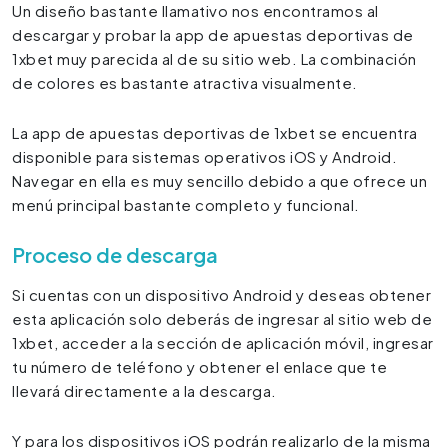
Un diseño bastante llamativo nos encontramos al
descargar y probar la app de apuestas deportivas de
1xbet muy parecida al de su sitio web. La combinación
de colores es bastante atractiva visualmente.
La app de apuestas deportivas de 1xbet se encuentra
disponible para sistemas operativos iOS y Android.
Navegar en ella es muy sencillo debido a que ofrece un
menú principal bastante completo y funcional.
Proceso de descarga
Si cuentas con un dispositivo Android y deseas obtener
esta aplicación solo deberás de ingresar al sitio web de
1xbet, acceder a la sección de aplicación móvil, ingresar
tu número de teléfono y obtener el enlace que te
llevará directamente a la descarga.
Y para los dispositivos iOS podrán realizarlo de la misma