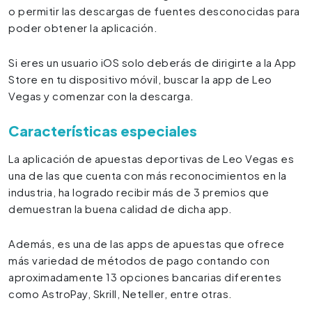
o permitir las descargas de fuentes desconocidas para
poder obtener la aplicación.
Si eres un usuario iOS solo deberás de dirigirte a la App
Store en tu dispositivo móvil, buscar la app de Leo
Vegas y comenzar con la descarga.
Características especiales
La aplicación de apuestas deportivas de Leo Vegas es
una de las que cuenta con más reconocimientos en la
industria, ha logrado recibir más de 3 premios que
demuestran la buena calidad de dicha app.
Además, es una de las apps de apuestas que ofrece
más variedad de métodos de pago contando con
aproximadamente 13 opciones bancarias diferentes
como AstroPay, Skrill, Neteller, entre otras.