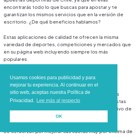
encontrarás todo lo que buscas para apostar y te
garantizan los mismos servicios que en la versión de
escritorio. ¿De qué beneficios hablamos?
Estas aplicaciones de calidad te ofrecen la misma
variedad de deportes, competiciones y mercados que
en su página web incluyendo siempre los más
populares.
Mejores cuotas
Usamos cookies para publicidad y para
mejorar tu experiencia. Al continuar en el
Las aplicaciones de apuestas deportivas que acá
sitio web, aceptas nuestra Política de
hemos mencionado se han caracterizado entre las
Privacidad.
Lee más al respecto
demás por ofrecer mejores cuotas para las apuestas
desde la app, esto lo hacen con el principal objetivo de
atraer más jugadores.
OK
Se esfuerzan por mejorar sus cuotas muy por encima de