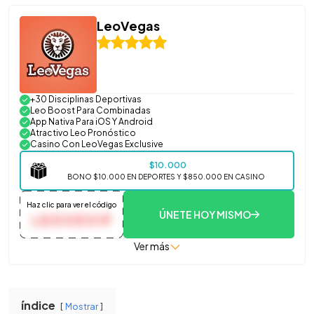
LeoVegas
+30 Disciplinas Deportivas
Leo Boost Para Combinadas
App Nativa Para iOS Y Android
Atractivo Leo Pronóstico
Casino Con LeoVegas Exclusive
$10.000
BONO $10.000 EN DEPORTES Y $850.000 EN CASINO
Haz clic para ver el código
ÚNETE HOY MISMO
L
E
O
V
E
V
I
P
Ver más
índice
Mostrar