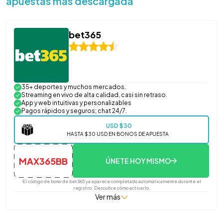
apuestas más descargada
bet365
35+ deportes y muchos mercados.
Streaming en vivo de alta calidad, casi sin retraso.
App y web intuitivas y personalizables
Pagos rápidos y seguros; chat 24/7.
USD $30
HASTA $30 USD EN BONOS DE APUESTA
MAX365BB
ÚNETE HOY MISMO
El código de bono de bet365 ya aparece completado automáticamente durante el
registro. Descubre cómo activarlo.
Ver más