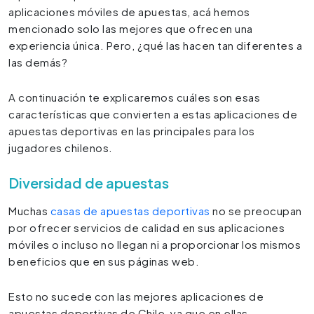
aplicaciones móviles de apuestas, acá hemos
mencionado solo las mejores que ofrecen una
experiencia única. Pero, ¿qué las hacen tan diferentes a
las demás?
A continuación te explicaremos cuáles son esas
características que convierten a estas aplicaciones de
apuestas deportivas en las principales para los
jugadores chilenos.
Diversidad de apuestas
Muchas
casas de apuestas deportivas
no se preocupan
por ofrecer servicios de calidad en sus aplicaciones
móviles o incluso no llegan ni a proporcionar los mismos
beneficios que en sus páginas web.
Esto no sucede con las mejores aplicaciones de
apuestas deportivas de Chile, ya que en ellas