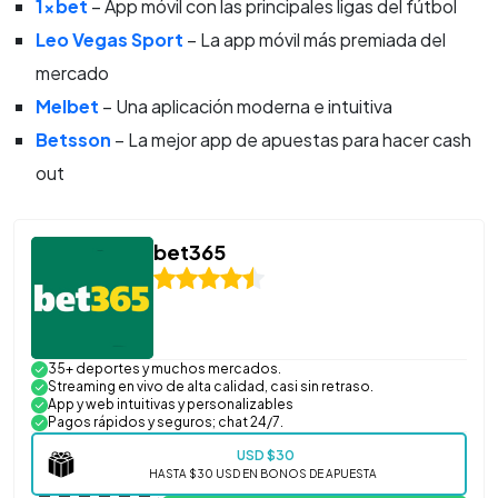
1xbet
– App móvil con las principales ligas del fútbol
Leo Vegas Sport
– La app móvil más premiada del
mercado
Melbet
– Una aplicación moderna e intuitiva
Betsson
– La mejor app de apuestas para hacer cash
out
bet365
35+ deportes y muchos mercados.
Streaming en vivo de alta calidad, casi sin retraso.
App y web intuitivas y personalizables
Pagos rápidos y seguros; chat 24/7.
USD $30
HASTA $30 USD EN BONOS DE APUESTA