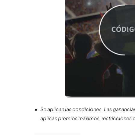
Se aplican las condiciones. Las ganancia
aplican premios máximos, restricciones d