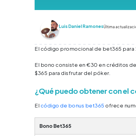
Luis Daniel Ramones
Última actualizac
El código promocional de bet365 para
El bono consiste en €30 en créditos de
$365 para disfrutar del póker.
¿Qué puedo obtener con el 
El
código de bonus bet365
ofrece nume
Bono Bet365