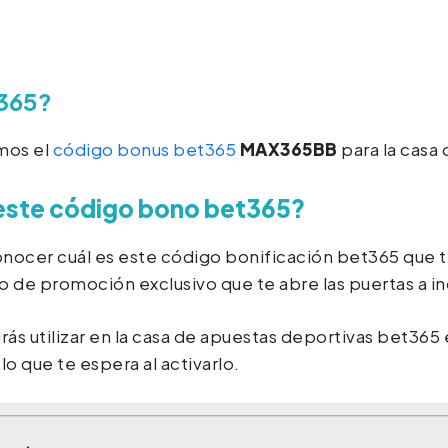
t365?
mos el
código bonus bet365
MAX365BB
para la casa 
 este código bono bet365?
onocer cuál es este código bonificación bet365 que 
o de promoción exclusivo que te abre las puertas a 
ás utilizar en la casa de apuestas deportivas bet36
o que te espera al activarlo.