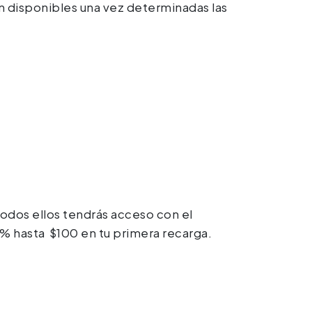
án disponibles una vez determinadas las
todos ellos tendrás acceso con el
0% hasta $100 en tu primera recarga.