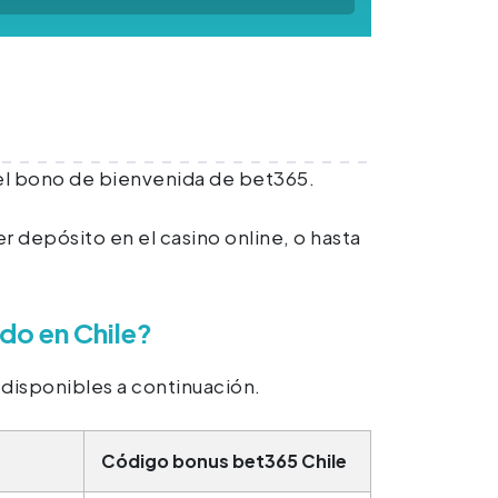
n el bono de bienvenida de bet365.
 depósito en el casino online, o hasta
o en Chile?
disponibles a continuación.
Código bonus bet365 Chile