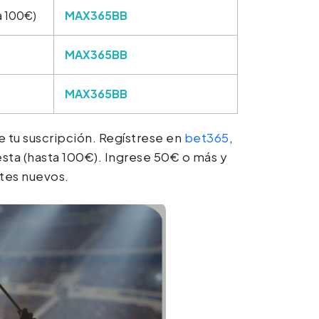
a 100€)
MAX365BB
MAX365BB
MAX365BB
tu suscripción. Regístrese en
bet365
,
esta (hasta 100€). Ingrese 50€ o más y
ntes nuevos.