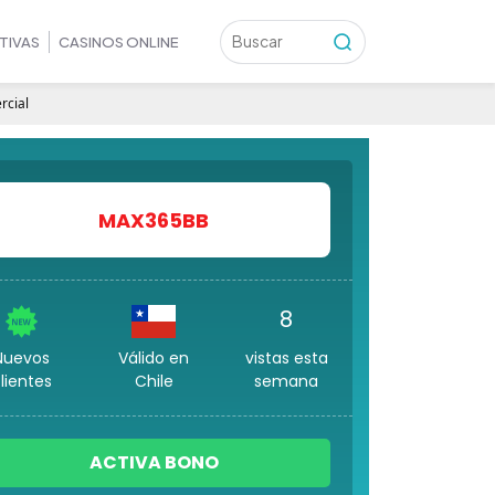
nline
TIVAS
CASINOS ONLINE
rcial
MAX365BB
8
Nuevos
Válido en
vistas esta
lientes
Chile
semana
ACTIVA BONO