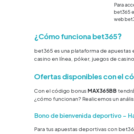
Para acce
bet365 e 
web bet
¿
Cómo funciona bet365
?
bet365 es una plataforma de apuestas e
casino en línea, póker, juegos de casino
Ofertas disponibles con el
Con el código bonus
MAX365BB
tendrá
¿cómo funcionan? Realicemos un análisis
Bono de bienvenida deportivo – Ha
Para tus apuestas deportivas con bet36