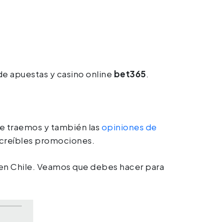
de apuestas y casino online
bet365
.
te traemos y también las
opiniones de
increíbles promociones.
5 en Chile. Veamos que debes hacer para