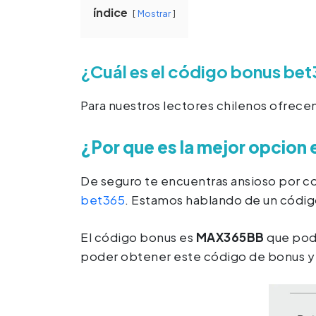
índice
Mostrar
¿Cuál es el código bonus be
Para nuestros lectores chilenos ofrece
¿Por que es la mejor opcion
De seguro te encuentras ansioso por c
bet365
. Estamos hablando de un códig
El código bonus es
MAX365BB
que podr
poder obtener este código de bonus y l