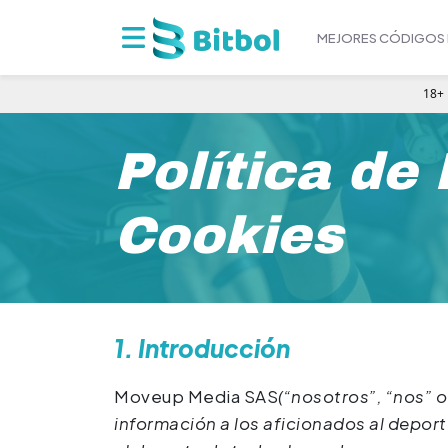
Mejores códigos promocionales
MEJORE
MEJORES CÓDIGOS
18+ 
Política de
Cookies
1. Introducción
Moveup Media SAS
(“nosotros”, “nos” o
información a los aficionados al depor