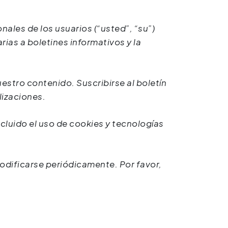
ales de los usuarios (“usted”, “su”)
arias a boletines informativos y la
stro contenido. Suscribirse al boletín
lizaciones.
incluido el uso de cookies y tecnologías
odificarse periódicamente. Por favor,