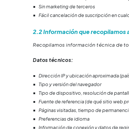
Sin marketing de terceros
Fácil cancelación de suscripción en cua
2.2 Información que recopilamos
Recopilamos información técnica de tod
Datos técnicos:
Dirección IP y ubicación aproximada (paí
Tipo y versión del navegador
Tipo de dispositivo, resolución de pantal
Fuente de referencia (de qué sitio web p
Páginas visitadas, tiempo de permanencia
Preferencias de idioma
Información de conexión y datos de regi