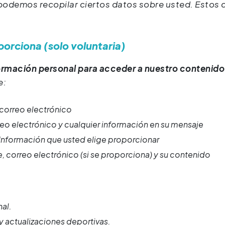
 podemos recopilar ciertos datos sobre usted. Estos 
porciona (solo voluntaria)
ormación personal para acceder a nuestro contenido
e:
correo electrónico
eo electrónico y cualquier información en su mensaje
Información que usted elige proporcionar
 correo electrónico (si se proporciona) y su contenido
al.
 y actualizaciones deportivas.