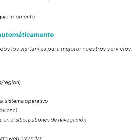
lquier momento
 automáticamente
os los visitantes para mejorar nuestros servicios:
s/región)
la, sistema operativo
roviene)
 en el sitio, patrones de navegación
stro web estándar