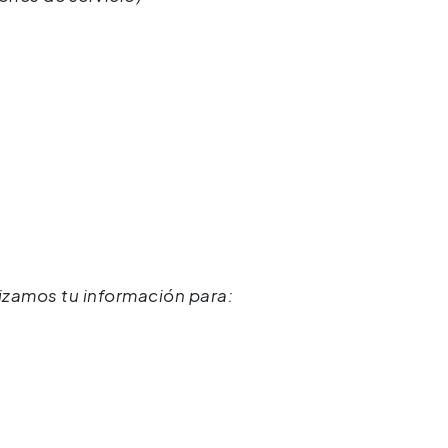
lizamos tu información para: