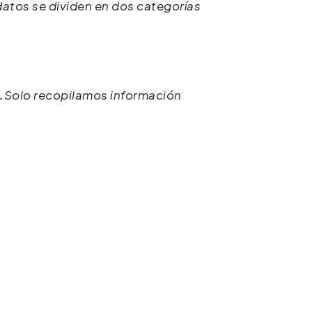
datos se dividen en dos categorías
.
Solo recopilamos información