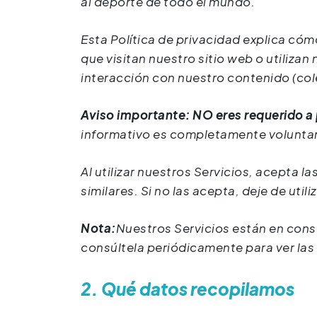
al deporte de todo el mundo.
Esta Política de privacidad explica có
que visitan nuestro sitio web o utilizan 
interacción con nuestro contenido (col
Aviso importante:
NO eres requerido a
informativo es completamente voluntario
Al utilizar nuestros Servicios, acepta l
similares. Si no las acepta, deje de util
Nota:
Nuestros Servicios están en const
consúltela periódicamente para ver las
2. Qué datos recopilamos