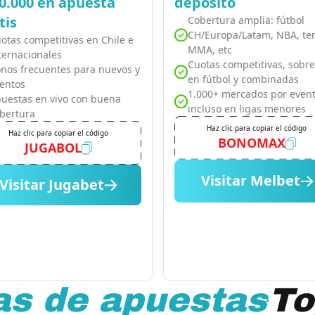
0.000 en apuesta
depósito
tis
Cobertura amplia: fútbol
CH/Europa/Latam, NBA, ten
otas competitivas en Chile e
MMA, etc
ternacionales
Cuotas competitivas, sobre
nos frecuentes para nuevos y
en fútbol y combinadas
entos
1.000+ mercados por event
uestas en vivo con buena
incluso en ligas menores
bertura
Haz clic para copiar el código
Haz clic para copiar el código
BONOMAX
JUGABOL
Visitar Melbet
Visitar Jugabet
as de apuestas
To