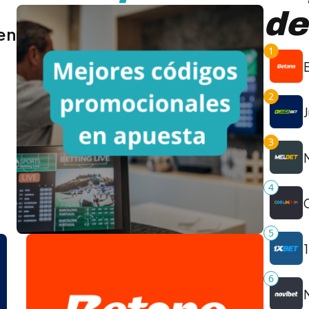
de
en
1
2
3
4
5
6