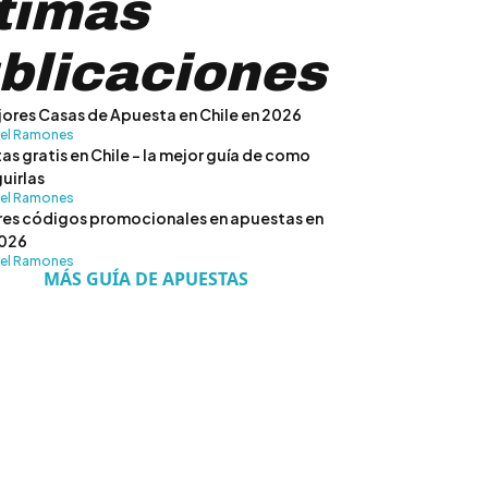
timas
blicaciones
jores Casas de Apuesta en Chile en 2026
iel Ramones
s gratis en Chile – la mejor guía de como
uirlas
iel Ramones
res códigos promocionales en apuestas en
2026
iel Ramones
MÁS GUÍA DE APUESTAS