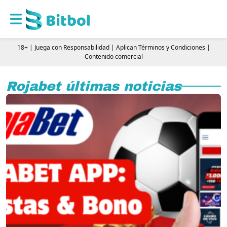
18+ | Juega con Responsabilidad | Aplican Términos y Condiciones |
Contenido comercial
Rojabet últimas noticias