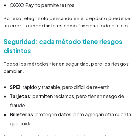
OXXO Pay no permite retiros
Por eso, elegir solo pensando en el depósito puede ser
un error. Lo importante es cómo funciona todo el ciclo.
Seguridad: cada método tiene riesgos
distintos
Todos los métodos tienen seguridad, pero los riesgos
cambian.
SPEI
: rápido y trazable, pero difícil de revertir
Tarjetas
: permiten reclamos, pero tienen riesgo de
fraude
Billeteras
: protegen datos, pero agregan otra cuenta
que cuidar