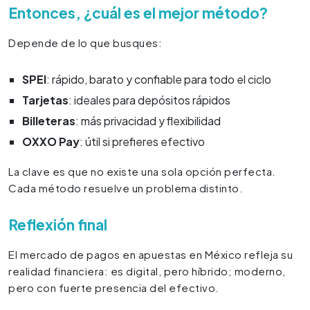
Entonces, ¿cuál es el mejor método?
Depende de lo que busques:
SPEI
: rápido, barato y confiable para todo el ciclo
Tarjetas
: ideales para depósitos rápidos
Billeteras
: más privacidad y flexibilidad
OXXO Pay
: útil si prefieres efectivo
La clave es que no existe una sola opción perfecta.
Cada método resuelve un problema distinto.
Reflexión final
El mercado de pagos en apuestas en México refleja su
realidad financiera: es digital, pero híbrido; moderno,
pero con fuerte presencia del efectivo.