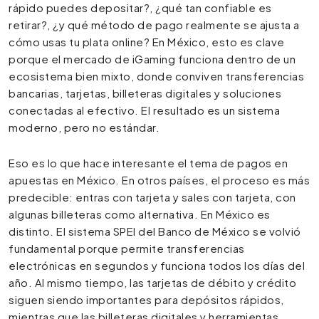
rápido puedes depositar?, ¿qué tan confiable es
retirar?, ¿y qué método de pago realmente se ajusta a
cómo usas tu plata online? En México, esto es clave
porque el mercado de iGaming funciona dentro de un
ecosistema bien mixto, donde conviven transferencias
bancarias, tarjetas, billeteras digitales y soluciones
conectadas al efectivo. El resultado es un sistema
moderno, pero no estándar.
Eso es lo que hace interesante el tema de pagos en
apuestas en México. En otros países, el proceso es más
predecible: entras con tarjeta y sales con tarjeta, con
algunas billeteras como alternativa. En México es
distinto. El sistema SPEI del Banco de México se volvió
fundamental porque permite transferencias
electrónicas en segundos y funciona todos los días del
año. Al mismo tiempo, las tarjetas de débito y crédito
siguen siendo importantes para depósitos rápidos,
mientras que las billeteras digitales y herramientas