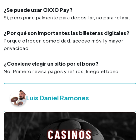
¿Se puede usar OXXO Pay?
Sí, pero principalmente para depositar, no para retirar.
¿Por qué son importantes las billeteras digitales?
Porque ofrecen comodidad, acceso móvil y mayor
privacidad.
¿Conviene elegir un sitio por el bono?
No. Primero revisa pagos y retiros, luego el bono.
Luis Daniel Ramones