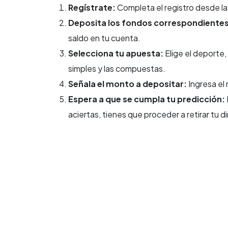
Regístrate:
Completa el registro desde l
Deposita los fondos correspondiente
saldo en tu cuenta.
Selecciona tu apuesta:
Elige el deporte
simples y las compuestas.
Señala el monto a depositar:
Ingresa el
Espera a que se cumpla tu predicción:
aciertas, tienes que proceder a retirar tu d