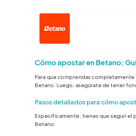
Cómo apostar en Betano: Guí
Para que comprendas completamente có
Betano. Luego, asegúrate de tener fond
Pasos detallados para cómo apost
Específicamente, tienes que seguir el 
Betano: