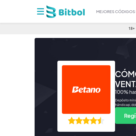
Mejores códigos promocionales
MEJORE
MEJORES CÓDIGOS
18+ 
CÓMO
VENT
100% ha
Depósito míni
hándicap, do
Regí