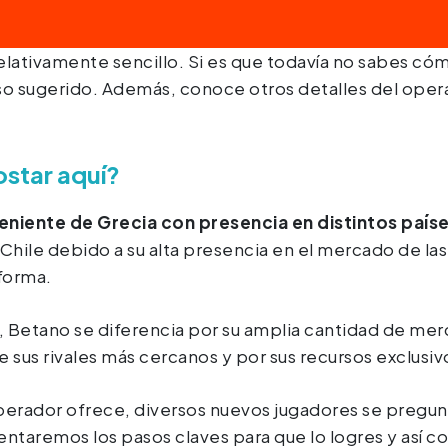
ativamente sencillo. Si es que todavía no sabes cómo
o sugerido. Además, conoce otros detalles del oper
ostar aquí?
niente de Grecia con presencia en distintos país
hile debido a su alta presencia en el mercado de las
aforma.
, Betano se diferencia por su amplia cantidad de mer
sus rivales más cercanos y por sus recursos exclusiv
operador ofrece, diversos nuevos jugadores se pregu
sentaremos los pasos claves para que lo logres y así c