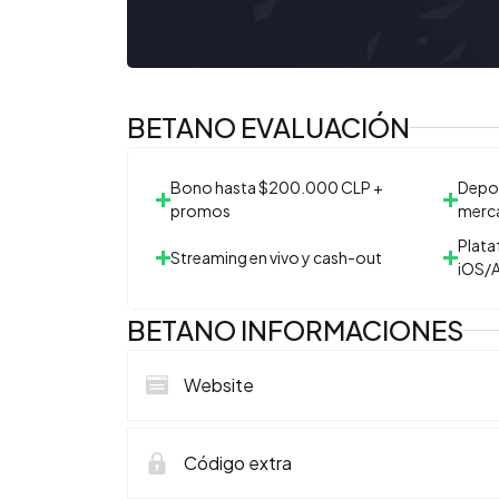
BETANO EVALUACIÓN
Bono hasta $200.000 CLP +
Depor
promos
merc
Plat
Streaming en vivo y cash-out
iOS/
BETANO INFORMACIONES
Website
Código extra