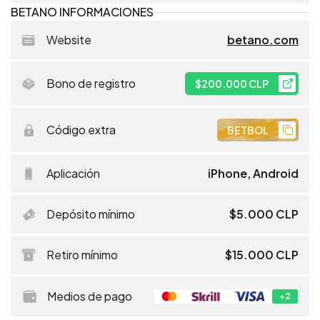
BETANO INFORMACIONES
Website
betano.com
Bono de registro
$200.000 CLP
Código extra
BETBOL
Aplicación
iPhone, Android
Depósito mínimo
$5.000 CLP
Retiro mínimo
$15.000 CLP
Medios de pago
+2