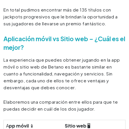
En total pudimos encontrar más de 135 títulos con
jackpots progresivos que le brindan la oportunidad a
sus jugadores de llevarse un premio fantástico.
Aplicación móvil vs Sitio web – ¿Cuál es el
mejor?
La experiencia que puedes obtener jugando en la app
móvil o sitio web de Betano es bastante similar en
cuanto a funcionalidad, navegación y servicios. Sin
embargo, cada uno de ellos te ofrece ventajas y
desventajas que debes conocer.
Elaboremos una comparación entre ellos para que te
puedas decidir en cuál de los dos jugador.
A
pp móvil
📱
Sitio web
🖥️