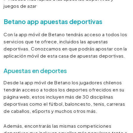
juegos de azar
Betano app apuestas deportivas
Con la app móvil de Betano tendrás acceso a todos los
servicios que te ofrece, incluidos las apuestas
deportivas. Conozcamos en que podrás apostar con la
aplicación móvil de esta casa de apuestas deportivas.
Apuestas en deportes
Desde la app móvil de Betano los jugadores chilenos
tendrán acceso a todos los deportes ofrecidos en su
página web, estos incluyen más de 30 disciplinas
deportivas como el fútbol, baloncesto, tenis, carreras
de caballos, eSports y muchos otros más.
Además, encontrarás las mismas competiciones
deportivas que incluyen aquellas más populares tanto a