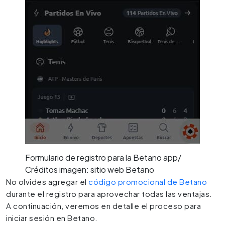
Formulario de registro para la Betano app/
Créditos imagen: sitio web Betano
No olvides agregar el
código promocional de Betano
durante el registro para aprovechar todas las ventajas.
A continuación, veremos en detalle el proceso para
iniciar sesión en Betano.