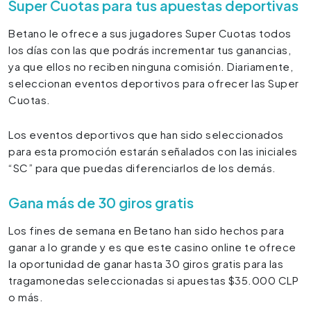
Super Cuotas para tus apuestas deportivas
Betano le ofrece a sus jugadores Super Cuotas todos
los días con las que podrás incrementar tus ganancias,
ya que ellos no reciben ninguna comisión. Diariamente,
seleccionan eventos deportivos para ofrecer las Super
Cuotas.
Los eventos deportivos que han sido seleccionados
para esta promoción estarán señalados con las iniciales
“SC” para que puedas diferenciarlos de los demás.
Gana más de 30 giros gratis
Los fines de semana en Betano han sido hechos para
ganar a lo grande y es que este casino online te ofrece
la oportunidad de ganar hasta 30 giros gratis para las
tragamonedas seleccionadas si apuestas $35.000 CLP
o más.