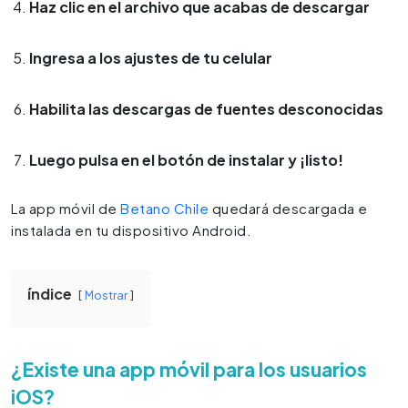
Haz clic en el archivo que acabas de descargar
Ingresa a los ajustes de tu celular
Habilita las descargas de fuentes desconocidas
Luego pulsa en el botón de instalar y ¡listo!
La app móvil de
Betano Chile
quedará descargada e
instalada en tu dispositivo Android.
índice
Mostrar
¿Existe una app móvil para los usuarios
iOS?