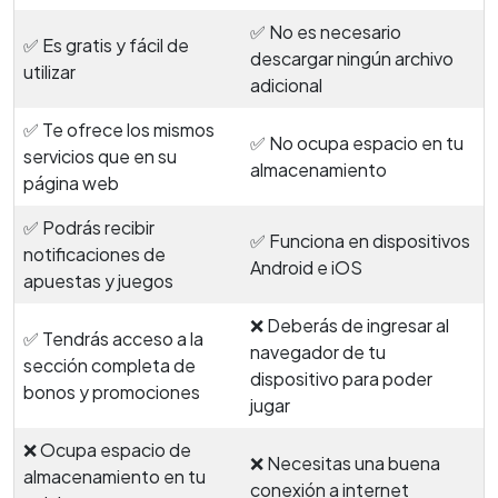
✅ No es necesario
✅ Es gratis y fácil de
descargar ningún archivo
utilizar
adicional
✅ Te ofrece los mismos
✅ No ocupa espacio en tu
servicios que en su
almacenamiento
página web
✅ Podrás recibir
✅ Funciona en dispositivos
notificaciones de
Android e iOS
apuestas y juegos
❌ Deberás de ingresar al
✅ Tendrás acceso a la
navegador de tu
sección completa de
dispositivo para poder
bonos y promociones
jugar
❌ Ocupa espacio de
❌ Necesitas una buena
almacenamiento en tu
conexión a internet