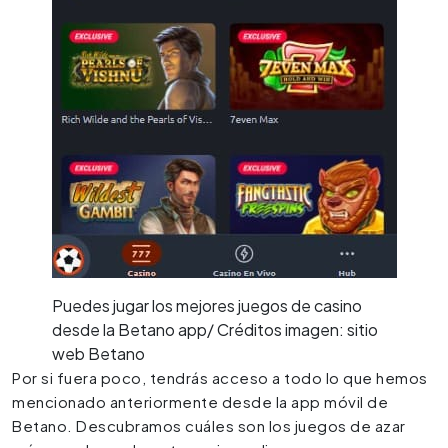
Puedes jugar los mejores juegos de casino
desde la Betano app/ Créditos imagen: sitio
web Betano
Por si fuera poco, tendrás acceso a todo lo que hemos
mencionado anteriormente desde la app móvil de
Betano. Descubramos cuáles son los juegos de azar