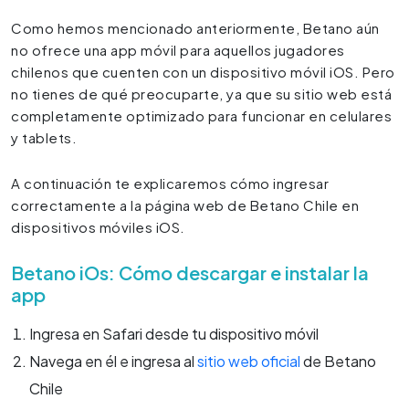
Como hemos mencionado anteriormente, Betano aún
no ofrece una app móvil para aquellos jugadores
chilenos que cuenten con un dispositivo móvil iOS. Pero
no tienes de qué preocuparte, ya que su sitio web está
completamente optimizado para funcionar en celulares
y tablets.
A continuación te explicaremos cómo ingresar
correctamente a la página web de Betano Chile en
dispositivos móviles iOS.
Betano iOs: Cómo descargar e instalar la
app
Ingresa en Safari desde tu dispositivo móvil
Navega en él e ingresa al
sitio web oficial
de Betano
Chile