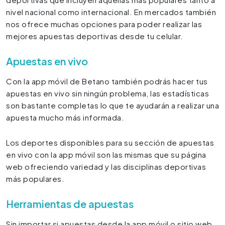
nivel nacional como internacional. En mercados también
nos ofrece muchas opciones para poder realizar las
mejores apuestas deportivas desde tu celular.
Apuestas en vivo
Con la app móvil de Betano también podrás hacer tus
apuestas en vivo sin ningún problema, las estadísticas
son bastante completas lo que te ayudarán a realizar una
apuesta mucho más informada.
Los deportes disponibles para su sección de apuestas
en vivo con la app móvil son las mismas que su página
web ofreciendo variedad y las disciplinas deportivas
más populares.
Herramientas de apuestas
Sin importar si apuestas desde la app móvil o sitio web,